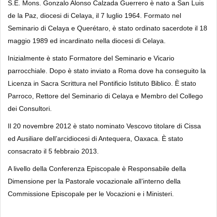
S.E. Mons. Gonzalo Alonso Calzada Guerrero è nato a San Luis
de la Paz, diocesi di Celaya, il 7 luglio 1964. Formato nel
Seminario di Celaya e Querétaro, è stato ordinato sacerdote il 18
maggio 1989 ed incardinato nella diocesi di Celaya.
Inizialmente è stato Formatore del Seminario e Vicario
parrocchiale. Dopo è stato inviato a Roma dove ha conseguito la
Licenza in Sacra Scrittura nel Pontificio Istituto Biblico. È stato
Parroco, Rettore del Seminario di Celaya e Membro del Collego
dei Consultori.
Il 20 novembre 2012 è stato nominato Vescovo titolare di Cissa
ed Ausiliare dell’arcidiocesi di Antequera, Oaxaca. È stato
consacrato il 5 febbraio 2013.
A livello della Conferenza Episcopale è Responsabile della
Dimensione per la Pastorale vocazionale all’interno della
Commissione Episcopale per le Vocazioni e i Ministeri.