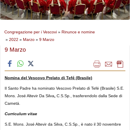
Congregazione per i Vescovi
»
Rinunce e nomine
»
2022
»
Marzo
»
9 Marzo
9 Marzo
Nomina del Vescovo Prelato di Tefé (Brasile)
Il Santo Padre ha nominato Vescovo
Prelato di Tefé (Brasile) S.E.
Mons. José Altevir Da Silva
,
C.S.Sp., trasferendolo dalla Sede di
Cametá.
Curriculum vitae
S.E. Mons. José Altevir da Silva, C.S.Sp.,
è nato il 30 novembre