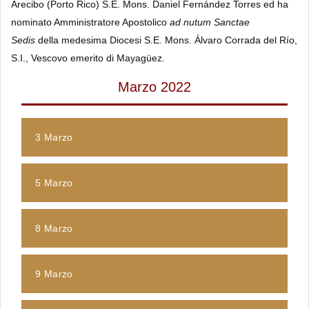
Arecibo (Porto Rico) S.E. Mons. Daniel Fernández Torres ed ha
nominato Amministratore Apostolico
ad nutum Sanctae
Sedis
della medesima Diocesi S.E. Mons. Álvaro Corrada del Río,
S.I., Vescovo emerito di Mayagüez.
Marzo 2022
3 Marzo
5 Marzo
8 Marzo
9 Marzo