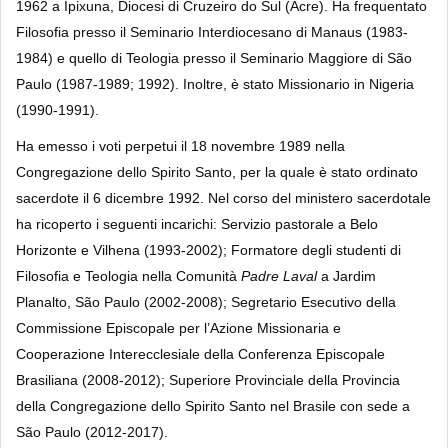
1962 a Ipixuna, Diocesi di Cruzeiro do Sul (Acre). Ha frequentato
Filosofia presso il Seminario Interdiocesano di Manaus (1983-
1984) e quello di Teologia presso il Seminario Maggiore di São
Paulo (1987-1989; 1992). Inoltre, è stato Missionario in Nigeria
(1990-1991).
Ha emesso i voti perpetui il 18 novembre 1989 nella
Congregazione dello Spirito Santo, per la quale è stato ordinato
sacerdote il 6 dicembre 1992. Nel corso del ministero sacerdotale
ha ricoperto i seguenti incarichi: Servizio pastorale a Belo
Horizonte e Vilhena (1993-2002); Formatore degli studenti di
Filosofia e Teologia nella Comunità
Padre Laval
a Jardim
Planalto, São Paulo (2002-2008); Segretario Esecutivo della
Commissione Episcopale per l’Azione Missionaria e
Cooperazione Interecclesiale
della Conferenza Episcopale
Brasiliana (2008-2012); Superiore Provinciale della Provincia
della Congregazione dello Spirito Santo nel Brasile con sede a
São Paulo (2012-2017).