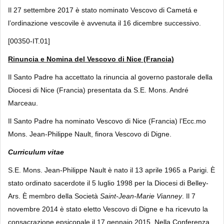
Il 27 settembre 2017 è stato nominato Vescovo di Cametá e
l’ordinazione vescovile è avvenuta il 16 dicembre successivo.
[00350-IT.01]
Rinuncia e Nomina del Vescovo di Nice (Francia)
Il Santo Padre ha accettato la rinuncia al governo pastorale della
Diocesi di Nice (Francia) presentata da S.E. Mons. André
Marceau.
Il Santo Padre ha nominato Vescovo di Nice (Francia) l’Ecc.mo
Mons. Jean-Philippe Nault, finora Vescovo di Digne.
Curriculum vitae
S.E. Mons. Jean-Philippe Nault è nato il 13 aprile 1965 a Parigi. È
stato ordinato sacerdote il 5 luglio 1998 per la Diocesi di Belley-
Ars. È membro della Società
Saint-Jean-Marie Vianney
. Il 7
novembre 2014 è stato eletto Vescovo di Digne e ha ricevuto la
consacrazione epsicopale il 17 gennaio 2015. Nella Conferenza