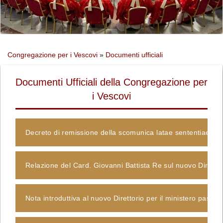
Congregazione per i Vescovi
»
Documenti ufficiali
Documenti Ufficiali della Congregazione per
i Vescovi
Decreto di remissione della scomunica latae sententiae ai 
Relazione del Card. Giovanni Battista Re sul nuovo Diretto
Nota introduttiva al nuovo Direttorio per il ministero past