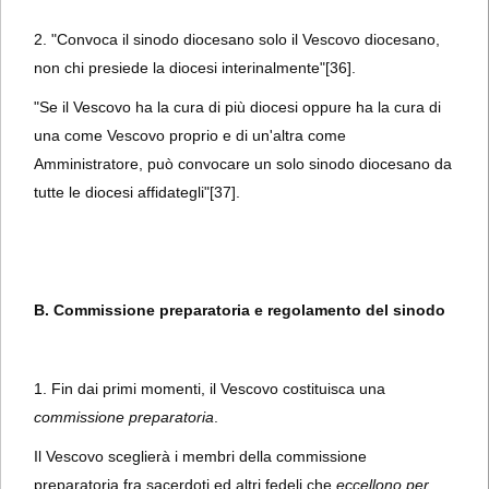
2. "Convoca il sinodo diocesano solo il Vescovo diocesano,
non chi presiede la diocesi interinalmente"
[36].
"Se il Vescovo ha la cura di più diocesi oppure ha la cura di
una come Vescovo proprio e di un'altra come
Amministratore, può convocare un solo sinodo diocesano da
tutte le diocesi affidategli"
[37].
B. Commissione preparatoria e regolamento del sinodo
1. Fin dai primi momenti, il Vescovo costituisca una
commissione preparatoria
.
Il Vescovo sceglierà i membri della commissione
preparatoria fra sacerdoti ed altri fedeli che
eccellono per