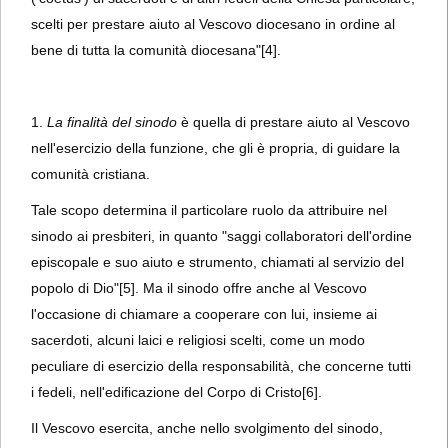
scelti per prestare aiuto al Vescovo diocesano in ordine al
bene di tutta la comunità diocesana"
[4].
1.
La finalità del sinodo
è quella di prestare aiuto al Vescovo
nell'esercizio della funzione, che gli è propria, di guidare la
comunità cristiana.
Tale scopo determina il particolare ruolo da attribuire nel
sinodo ai presbiteri, in quanto "saggi collaboratori dell'ordine
episcopale e suo aiuto e strumento, chiamati al servizio del
popolo di Dio"
[5]. Ma il sinodo offre anche al Vescovo
l'occasione di chiamare a cooperare con lui, insieme ai
sacerdoti, alcuni laici e religiosi scelti, come un modo
peculiare di esercizio della responsabilità, che concerne tutti
i fedeli, nell'edificazione del Corpo di Cristo
[6].
Il Vescovo esercita, anche nello svolgimento del sinodo,