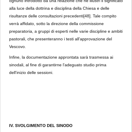
ognuno introdotto da una relazione che ne illustri il significato
alla luce della dottrina e disciplina della Chiesa e delle
risultanze delle consultazioni precedenti
[48]. Tale compito
verrà affidato, sotto la direzione della commissione
preparatoria, a gruppi di esperti nelle varie discipline e ambiti
pastorali, che presenteranno i testi all'approvazione del
Vescovo.
Infine, la documentazione approntata sarà trasmessa ai
sinodali, al fine di garantirne l'adeguato studio prima
dell'inizio delle sessioni.
IV. SVOLGIMENTO DEL SINODO