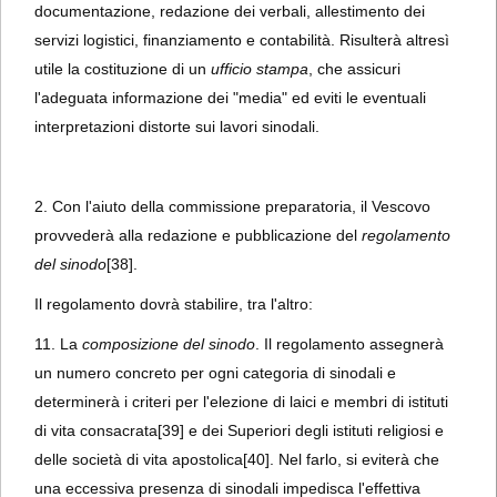
documentazione, redazione dei verbali, allestimento dei
servizi logistici, finanziamento e contabilità. Risulterà altresì
utile la costituzione di un
ufficio stampa
, che assicuri
l'adeguata informazione dei "media" ed eviti le eventuali
interpretazioni distorte sui lavori sinodali.
2. Con l'aiuto della commissione preparatoria, il Vescovo
provvederà alla redazione e pubblicazione del
regolamento
del sinodo
[38].
Il regolamento dovrà stabilire, tra l'altro:
11. La
composizione del sinodo
. Il regolamento assegnerà
un numero concreto per ogni categoria di sinodali e
determinerà i criteri per l'elezione di laici e membri di istituti
di vita consacrata
[39] e dei Superiori degli istituti religiosi e
delle società di vita apostolica
[40]. Nel farlo, si eviterà che
una eccessiva presenza di sinodali impedisca l'effettiva