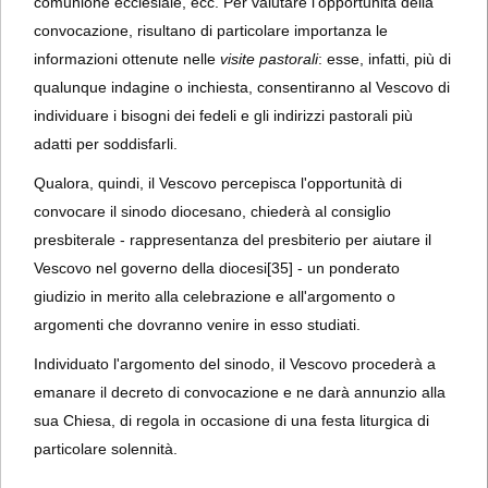
comunione ecclesiale, ecc. Per valutare l'opportunità della
convocazione, risultano di particolare importanza le
informazioni ottenute nelle
visite pastorali
: esse, infatti, più di
qualunque indagine o inchiesta, consentiranno al Vescovo di
individuare i bisogni dei fedeli e gli indirizzi pastorali più
adatti per soddisfarli.
Qualora, quindi, il Vescovo percepisca l'opportunità di
convocare il sinodo diocesano, chiederà al consiglio
presbiterale - rappresentanza del presbiterio per aiutare il
Vescovo nel governo della diocesi
[35] - un ponderato
giudizio in merito alla celebrazione e all'argomento o
argomenti che dovranno venire in esso studiati.
Individuato l'argomento del sinodo, il Vescovo procederà a
emanare il decreto di convocazione e ne darà annunzio alla
sua Chiesa, di regola in occasione di una festa liturgica di
particolare solennità.