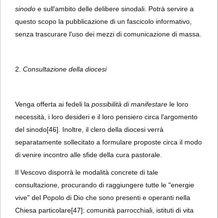
sinodo
e sull'ambito delle delibere sinodali. Potrà servire a
questo scopo la pubblicazione di un fascicolo informativo,
senza trascurare l'uso dei mezzi di comunicazione di massa.
2.
Consultazione della diocesi
Venga offerta ai fedeli la
possibilità di manifestare
le loro
necessità, i loro desideri e il loro pensiero circa l'argomento
del sinodo
[46]. Inoltre, il clero della diocesi verrà
separatamente sollecitato a formulare proposte circa il modo
di venire incontro alle sfide della cura pastorale.
Il Vescovo disporrà le modalità concrete di tale
consultazione, procurando di raggiungere tutte le "energie
vive" del Popolo di Dio che sono presenti e operanti nella
Chiesa particolare
[47]: comunità parrocchiali, istituti di vita