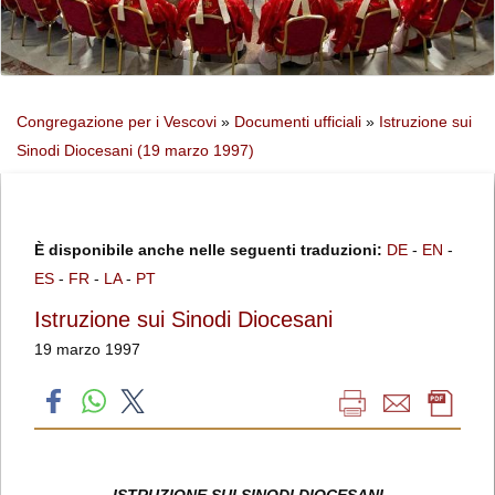
Congregazione per i Vescovi
»
Documenti ufficiali
»
Istruzione sui
Sinodi Diocesani (19 marzo 1997)
È disponibile anche nelle seguenti traduzioni:
DE
-
EN
-
ES
-
FR
-
LA
-
PT
Istruzione sui Sinodi Diocesani
19 marzo 1997