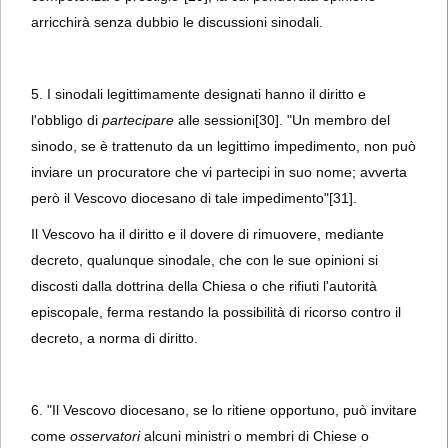
arricchirà senza dubbio le discussioni sinodali.
5. I sinodali legittimamente designati hanno il diritto e
l'obbligo di
partecipare
alle sessioni
[30]. "Un membro del
sinodo, se è trattenuto da un legittimo impedimento, non può
inviare un procuratore che vi partecipi in suo nome; avverta
però il Vescovo diocesano di tale impedimento"
[31].
Il Vescovo ha il diritto e il dovere di rimuovere, mediante
decreto, qualunque sinodale, che con le sue opinioni si
discosti dalla dottrina della Chiesa o che rifiuti l'autorità
episcopale, ferma restando la possibilità di ricorso contro il
decreto, a norma di diritto.
6. "Il Vescovo diocesano, se lo ritiene opportuno, può invitare
come
osservatori
alcuni ministri o membri di Chiese o