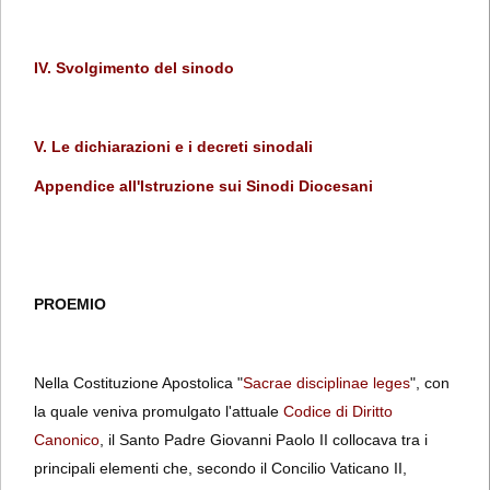
IV. Svolgimento del sinodo
V. Le dichiarazioni e i decreti sinodali
Appendice all'Istruzione sui Sinodi Diocesani
PROEMIO
Nella Costituzione Apostolica "
Sacrae disciplinae leges
", con
la quale veniva promulgato l'attuale
Codice di Diritto
Canonico
, il Santo Padre Giovanni Paolo II collocava tra i
principali elementi che, secondo il Concilio Vaticano II,