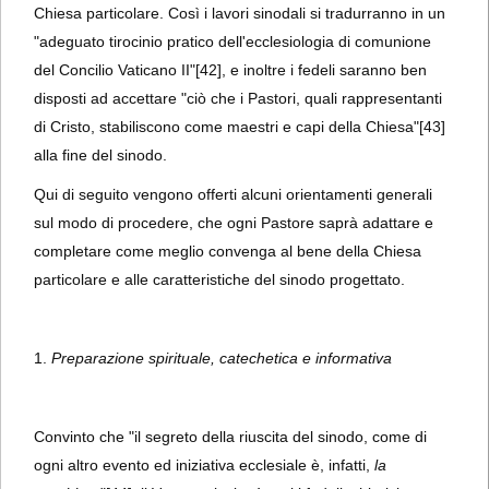
Chiesa particolare. Così i lavori sinodali si tradurranno in un
"adeguato tirocinio pratico dell'ecclesiologia di comunione
del Concilio Vaticano II"
[42], e inoltre i fedeli saranno ben
disposti ad accettare "ciò che i Pastori, quali rappresentanti
di Cristo, stabiliscono come maestri e capi della Chiesa"
[43]
alla fine del sinodo.
Qui di seguito vengono offerti alcuni orientamenti generali
sul modo di procedere, che ogni Pastore saprà adattare e
completare come meglio convenga al bene della Chiesa
particolare e alle caratteristiche del sinodo progettato.
1.
Preparazione spirituale, catechetica e informativa
Convinto che "il segreto della riuscita del sinodo, come di
ogni altro evento ed iniziativa ecclesiale è, infatti,
la