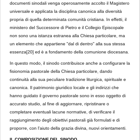
documenti sinodali venga operosamente accolto il Magistero
universale e applicata la disciplina canonica alla diversità
propria di quella determinata comunità cristiana. In effetti, il
ministero del Successore di Pietro e il Collegio Episcopale
non sono una istanza estranea alla Chiesa particolare, ma
un elemento che appartiene "dal di dentro" alla sua stessa
essenza
[20] ed è a fondamento della comunione diocesana.
In questo modo, il sinodo contribuisce anche a configurare la
fisionomia pastorale della Chiesa particolare, dando
continuità alla sua peculiare tradizione liturgica, spirituale e
canonica. Il patrimonio giuridico locale e gli indirizzi che
hanno guidato il governo pastorale sono in esso oggetto di
accurato studio, al fine di aggiornare, ripristinare o
completare eventuali lacune normative, di verificare il
raggiungimento degli obiettivi pastorali già formulati e di
proporre, con l'aiuto della grazia divina, nuovi orientamenti.
II. COMPOSIZIONE DEL SINODO