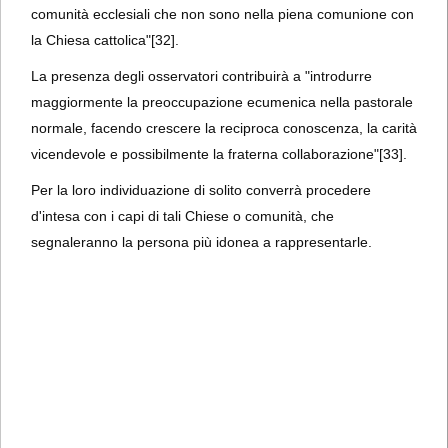
comunità ecclesiali che non sono nella piena comunione con
la Chiesa cattolica"
[32].
La presenza degli osservatori contribuirà a "introdurre
maggiormente la preoccupazione ecumenica nella pastorale
normale, facendo crescere la reciproca conoscenza, la carità
vicendevole e possibilmente la fraterna collaborazione"
[33].
Per la loro individuazione di solito converrà procedere
d'intesa con i capi di tali Chiese o comunità, che
segnaleranno la persona più idonea a rappresentarle.