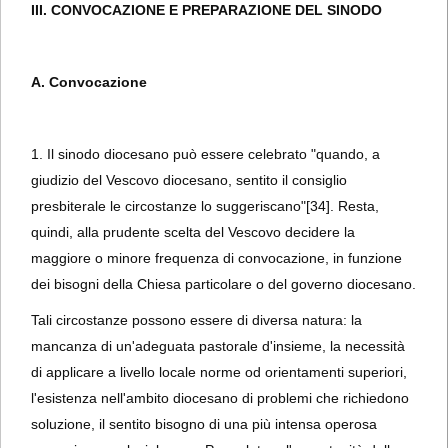
III. CONVOCAZIONE E PREPARAZIONE DEL SINODO
A. Convocazione
1. Il sinodo diocesano può essere celebrato "quando, a
giudizio del Vescovo diocesano, sentito il consiglio
presbiterale le circostanze lo suggeriscano"
[34]. Resta,
quindi, alla prudente scelta del Vescovo decidere la
maggiore o minore frequenza di convocazione, in funzione
dei bisogni della Chiesa particolare o del governo diocesano.
Tali circostanze possono essere di diversa natura: la
mancanza di un'adeguata pastorale d'insieme, la necessità
di applicare a livello locale norme od orientamenti superiori,
l'esistenza nell'ambito diocesano di problemi che richiedono
soluzione, il sentito bisogno di una più intensa operosa