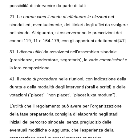
possibilità di intervenire da parte di tutti.
21. Le
norme circa il modo di effettuare le elezioni
dei
sinodali ed, eventualmente, dei titolari degli uffici da svolgere
nel sinodo. Al riguardo, si osserveranno le prescrizioni dei
canoni 119, 11 e 164-179, con gli opportuni adattamenti
[41].
31. I
diversi uffici
da assolversi nell'assemblea sinodale
(presidenza, moderatore, segretario), le
varie commissioni
e
la loro composizione.
41. Il
modo di procedere
nelle riunioni, con indicazione della
durata e della modalità degli interventi (orali e scritti) e delle
votazioni ("placet", "non placet", "placet iuxta modum").
L'utilità che il regolamento può avere per l'organizzazione
della fase preparatoria consiglia di elaborarlo negli stadi
iniziali del percorso sinodale, senza pregiudizio delle
eventuali modifiche o aggiunte, che l'esperienza della