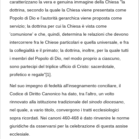
caratterizzano la vera e genuina immagine della Chiesa "la
dottrina, secondo la quale la Chiesa viene presentata come
Popolo di Dio e l'autorità gerarchica viene proposta come
servizio; la dottrina per cui la Chiesa è vista come
'comunione' e che, quindi, determina le relazioni che devono
intercorrere fra le Chiese particolari e quella universale, e fra
la collegialità e il primato; la dottrina, inoltre, per la quale tutti
i membri del Popolo di Dio, nel modo proprio a ciascuno,
sono partecipi del triplice ufficio di Cristo: sacerdotale,
profetico e regale"
[1].
Nel suo impegno di fedeltà all'insegnamento conciliare, il
Codice di Diritto Canonico ha dato, tra l'altro, un volto
rinnovato alla istituzione tradizionale del
sinodo diocesano
,
nel quale, a vario titolo, convergono i tratti ecclesiologici
sopra ricordati. Nei canoni 460-468 è dato rinvenire le norme
giuridiche da osservarsi per la celebrazione di questa assise
ecclesiale.