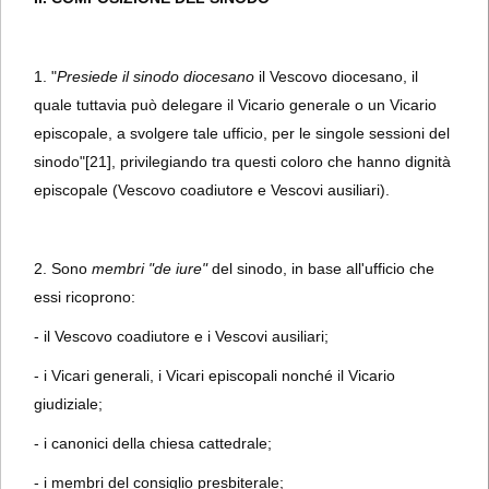
1. "
Presiede il sinodo diocesano
il Vescovo diocesano, il
quale tuttavia può delegare il Vicario generale o un Vicario
episcopale, a svolgere tale ufficio, per le singole sessioni del
sinodo"
[21], privilegiando tra questi coloro che hanno dignità
episcopale (Vescovo coadiutore e Vescovi ausiliari).
2. Sono
membri "de iure"
del sinodo, in base all'ufficio che
essi ricoprono:
- il Vescovo coadiutore e i Vescovi ausiliari;
- i Vicari generali, i Vicari episcopali nonché il Vicario
giudiziale;
- i canonici della chiesa cattedrale;
- i membri del consiglio presbiterale;