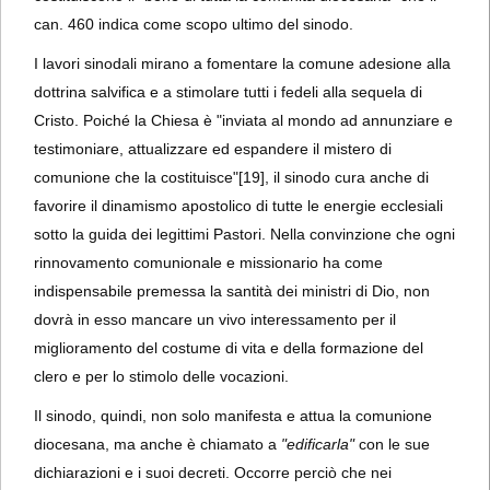
can. 460 indica come scopo ultimo del sinodo.
I lavori sinodali mirano a fomentare la comune adesione alla
dottrina salvifica e a stimolare tutti i fedeli alla sequela di
Cristo. Poiché la Chiesa è "inviata al mondo ad annunziare e
testimoniare, attualizzare ed espandere il mistero di
comunione che la costituisce"
[19], il sinodo cura anche di
favorire il dinamismo apostolico di tutte le energie ecclesiali
sotto la guida dei legittimi Pastori. Nella convinzione che ogni
rinnovamento comunionale e missionario ha come
indispensabile premessa la santità dei ministri di Dio, non
dovrà in esso mancare un vivo interessamento per il
miglioramento del costume di vita e della formazione del
clero e per lo stimolo delle vocazioni.
Il sinodo, quindi, non solo manifesta e attua la comunione
diocesana, ma anche è chiamato a
"edificarla"
con le sue
dichiarazioni e i suoi decreti. Occorre perciò che nei