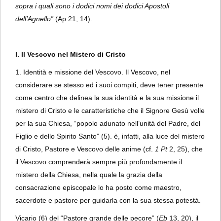
sopra i quali sono i dodici nomi dei dodici Apostoli
dell’Agnello”
(Ap 21, 14).
I. Il Vescovo nel Mistero di Cristo
1. Identità e missione del Vescovo. Il Vescovo, nel
considerare se stesso ed i suoi compiti, deve tener presente
come centro che delinea la sua identità e la sua missione il
mistero di Cristo e le caratteristiche che il Signore Gesù volle
per la sua Chiesa, “popolo adunato nell’unità del Padre, del
Figlio e dello Spirito Santo” (5). è, infatti, alla luce del mistero
di Cristo, Pastore e Vescovo delle anime (cf.
1 Pt
2, 25), che
il Vescovo comprenderà sempre più profondamente il
mistero della Chiesa, nella quale la grazia della
consacrazione episcopale lo ha posto come maestro,
sacerdote e pastore per guidarla con la sua stessa potestà.
Vicario (6) del “Pastore grande delle pecore” (
Eb
13, 20), il