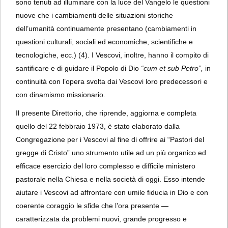
sono tenuti ad illuminare con la luce del Vangelo le questioni
nuove che i cambiamenti delle situazioni storiche
dell’umanità continuamente presentano (cambiamenti in
questioni culturali, sociali ed economiche, scientifiche e
tecnologiche, ecc.) (4). I Vescovi, inoltre, hanno il compito di
santificare e di guidare il Popolo di Dio
“cum et sub Petro”,
in
continuità con l’opera svolta dai Vescovi loro predecessori e
con dinamismo missionario.
Il presente Direttorio, che riprende, aggiorna e completa
quello del 22 febbraio 1973, è stato elaborato dalla
Congregazione per i Vescovi al fine di offrire ai “Pastori del
gregge di Cristo” uno strumento utile ad un più organico ed
efficace esercizio del loro complesso e difficile ministero
pastorale nella Chiesa e nella società di oggi. Esso intende
aiutare i Vescovi ad affrontare con umile fiducia in Dio e con
coerente coraggio le sfide che l’ora presente —
caratterizzata da problemi nuovi, grande progresso e