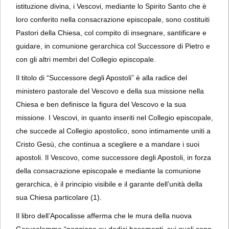
istituzione divina, i Vescovi, mediante lo Spirito Santo che è
loro conferito nella consacrazione episcopale, sono costituiti
Pastori della Chiesa, col compito di insegnare, santificare e
guidare, in comunione gerarchica col Successore di Pietro e
con gli altri membri del Collegio episcopale.
Il titolo di “Successore degli Apostoli” è alla radice del
ministero pastorale del Vescovo e della sua missione nella
Chiesa e ben definisce la figura del Vescovo e la sua
missione. I Vescovi, in quanto inseriti nel Collegio episcopale,
che succede al Collegio apostolico, sono intimamente uniti a
Cristo Gesù, che continua a scegliere e a mandare i suoi
apostoli. Il Vescovo, come successore degli Apostoli, in forza
della consacrazione episcopale e mediante la comunione
gerarchica, è il principio visibile e il garante dell’unità della
sua Chiesa particolare (1).
Il libro dell’Apocalisse afferma che le mura della nuova