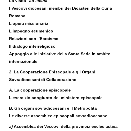
La visita “
ad limina
”
I Vescovi diocesani membri dei Dicasteri della Curia
Romana
L’opera missionaria
L’impegno ecumenico
Relazioni con l’Ebraismo
Il dialogo interreligioso
Appoggio alle iniziative della Santa Sede in ambito
internazionale
2. La Cooperazione Episcopale e gli Organi
Sovradiocesani di Collaborazione
A. La cooperazione episcopale
L’esercizio congiunto del ministero episcopale
B. Gli organi sovradiocesani e il Metropolita
Le diverse assemblee episcopali sovradiocesane
a)
Assemblea dei Vescovi della provincia ecclesiastica