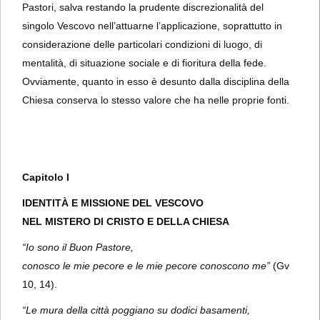
Pastori, salva restando la prudente discrezionalità del
singolo Vescovo nell’attuarne l’applicazione, soprattutto in
considerazione delle particolari condizioni di luogo, di
mentalità, di situazione sociale e di fioritura della fede.
Ovviamente, quanto in esso è desunto dalla disciplina della
Chiesa conserva lo stesso valore che ha nelle proprie fonti.
Capitolo I
IDENTITÀ E MISSIONE DEL VESCOVO
NEL MISTERO DI CRISTO E DELLA CHIESA
“Io sono il Buon Pastore,
conosco le mie pecore e le mie pecore conoscono me”
(Gv
10, 14).
“Le mura della città poggiano su dodici basamenti,