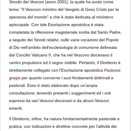
Sinodo dei Vescovi (anno 2001), la quale ha avuto come
tema: “Il Vescovo ministro del Vangelo di Gesù Cristo per la
speranza del mondo” e che è stata dedicata al ministero
episcopale. Con tale Esortazione apostolica è stata
completata la riflessione magisteriale svolta dal Santo Padre,
a seguito dei Sinodi relativi, sulle varie vocazioni del Popolo
di Dio nell’ambito dell’ecclesiologia di comunione delineata
dal Concilio Vaticano II, che ha nel Vescovo diocesano il
centro propulsore ed il segno visibile. Pertanto, il Direttorio è
strettamente collegato con l’Esortazione apostolica
Pastores
gregis
per quanto concerne i suoi fondamenti dottrinali e
pastorali. Esso è stato elaborato dopo un’ampia
consultazione, tenendo presenti i suggerimenti ed i voti
espressi da vari Vescovi diocesani e da alcuni Vescovi
emeriti.
Il Direttorio, infine, ha natura fondamentalmente pastorale e
pratica, con indicazioni e direttive concrete per l’attività dei