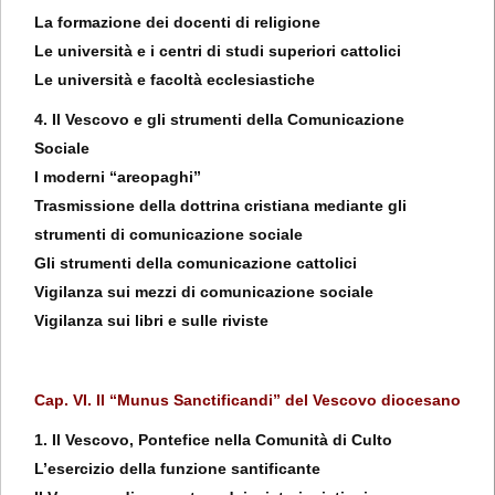
La formazione dei docenti di religione
Le università e i centri di studi superiori cattolici
Le università e facoltà ecclesiastiche
4. Il Vescovo e gli strumenti della Comunicazione
Sociale
I moderni “areopaghi”
Trasmissione della dottrina cristiana mediante gli
strumenti di comunicazione sociale
Gli strumenti della comunicazione cattolici
Vigilanza sui mezzi di comunicazione sociale
Vigilanza sui libri e sulle riviste
Cap. VI. Il “Munus Sanctificandi” del Vescovo diocesano
1. Il Vescovo, Pontefice nella Comunità di Culto
L’esercizio della funzione santificante