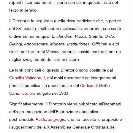
repentini cambiamenti — porta con sé, in questo inizio del
terzo millennio.
Il Direttorio fa seguito a quella ricca tradizione che, a partire
dal XVI secolo, molti autori ecclesiastici crearono, con scritti
di diverso nome, quali
Enchiridion, Praxis, Statuta, Ordo,
Dialogi, Aphorismata, Munera, Institutiones, Officium
e altri
simili, per fornire ai Vescovi organici sussidi pastorali per un
miglior svolgimento del loro ministero.
Le fonti principali di questo Direttorio sono costituite dal
Concilio Vaticano II
, dai molti documenti ed insegnamenti
pontifici pubblicati in questi anni e dal
Codice di Diritto
Canonico
, promulgato nel 1983.
Significativamente, il Direttorio viene pubblicato all’indomani
della promulgazione dell’Esortazione apostolica
post‑sinodale
Pastores gregis
,
che ha raccolto le proposte e
i suggerimenti della X Assemblea Generale Ordinaria del