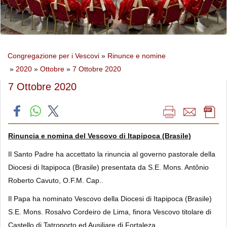
Congregazione per i Vescovi
»
Rinunce e nomine
»
2020
»
Ottobre
»
7 Ottobre 2020
7 Ottobre 2020
Rinuncia e nomina del Vescovo di Itapipoca (Brasile)
Il Santo Padre ha accettato la rinuncia al governo pastorale della
Diocesi di Itapipoca (Brasile) presentata da S.E. Mons. Antônio
Roberto Cavuto, O.F.M. Cap..
Il Papa ha nominato Vescovo della Diocesi di Itapipoca (Brasile)
S.E. Mons. Rosalvo Cordeiro de Lima, finora Vescovo titolare di
Castello di Tatroporto ed Ausiliare di Fortaleza.