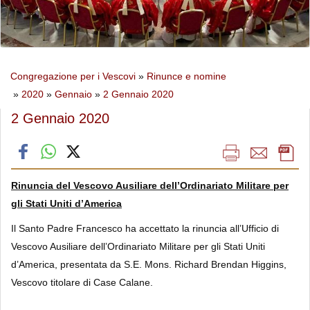
Congregazione per i Vescovi
»
Rinunce e nomine
»
2020
»
Gennaio
»
2 Gennaio 2020
2 Gennaio 2020
Rinuncia del Vescovo Ausiliare dell’Ordinariato Militare per
gli Stati Uniti d’America
Il Santo Padre Francesco ha accettato la rinuncia all’Ufficio di
Vescovo Ausiliare dell’Ordinariato Militare per gli Stati Uniti
d’America, presentata da S.E. Mons. Richard Brendan Higgins,
Vescovo titolare di Case Calane.