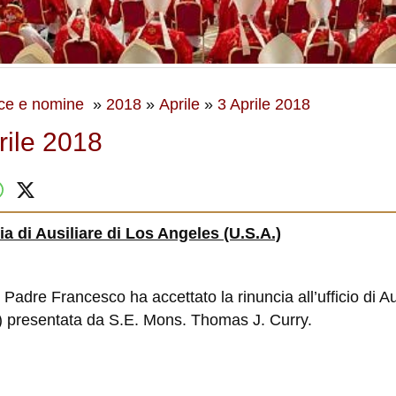
ce e nomine
»
2018
»
Aprile
»
3 Aprile 2018
rile 2018
a di Ausiliare di Los Angeles (U.S.A.)
 Padre Francesco ha accettato la rinuncia all’ufficio di Au
) presentata da S.E. Mons. Thomas J. Curry.