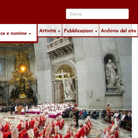
Attività
Pubblicazioni
Archivio del sito
nce e nomine