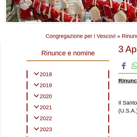
Congregazione per i Vescovi
»
Rinun
3 Ap
Rinunce e nomine
2018
Rinunci
2019
2020
Il Santo
2021
(U.S.A.
2022
2023