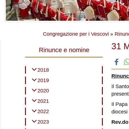
Congregazione per i Vescovi
»
Rinun
31 
Rinunce e nomine
2018
Rinunci
2019
Il Sant
2020
present
2021
Il Papa
2022
diocesi
2023
Rev.do