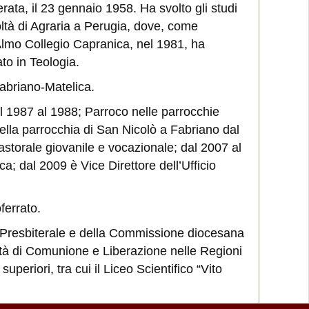
rata, il 23 gennaio 1958. Ha svolto gli studi
coltà di Agraria a Perugia, dove, come
lmo Collegio Capranica, nel 1981, ha
to in Teologia.
Fabriano-Matelica.
al 1987 al 1988; Parroco nelle parrocchie
lla parrocchia di San Nicolò a Fabriano dal
Pastorale giovanile e vocazionale; dal 2007 al
; dal 2009 è Vice Direttore dell’Ufficio
ferrato.
 Presbiterale e della Commissione diocesana
nità di Comunione e Liberazione nelle Regioni
periori, tra cui il Liceo Scientifico “Vito