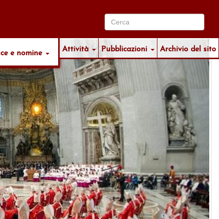
Attività
Pubblicazioni
Archivio del sito
nce e nomine