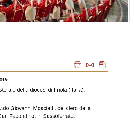
sore
rale della diocesi di Imola (Italia),
v.do Giovanni Mosciatti, del clero della
 San Facondino, in Sassoferrato.