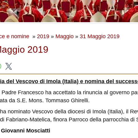
ce e nomine
»
2019
»
Maggio
»
31 Maggio 2019
Maggio 2019
a del Vescovo di Imola (Italia) e nomina del succes
o Padre Francesco ha accettato la rinuncia al governo pasto
ata da S.E. Mons. Tommaso Ghirelli.
 ha nominato Vescovo della diocesi di Imola (Italia), il Re
 di Fabriano-Matelica, finora Parroco della parrocchia di
 Giovanni Mosciatti