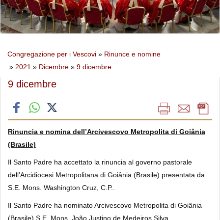
Congregazione per i Vescovi
»
Rinunce e nomine
»
2021
»
Dicembre
»
9 dicembre
9 dicembre
Rinuncia e nomina dell’Arcivescovo Metropolita di Goiânia
(Brasile)
Il Santo Padre ha accettato la rinuncia al governo pastorale
dell’Arcidiocesi Metropolitana di Goiânia (Brasile) presentata da
S.E. Mons. Washington Cruz, C.P..
Il Santo Padre ha nominato Arcivescovo Metropolita di Goiânia
(Brasile) S.E. Mons. João Justino de Medeiros Silva,