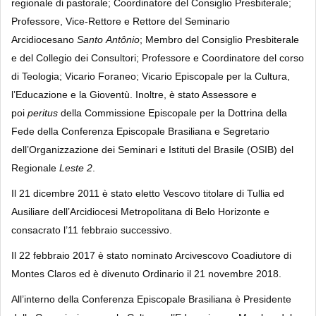
regionale di pastorale; Coordinatore del Consiglio Presbiterale;
Professore, Vice-Rettore e Rettore del Seminario
Arcidiocesano
Santo
Antônio
; Membro del Consiglio Presbiterale
e del Collegio dei Consultori; Professore e Coordinatore del corso
di Teologia; Vicario Foraneo; Vicario Episcopale per la Cultura,
l’Educazione e la Gioventù. Inoltre, è stato Assessore e
poi
peritus
della Commissione Episcopale per la Dottrina della
Fede della Conferenza Episcopale Brasiliana e Segretario
dell’Organizzazione dei Seminari e Istituti del Brasile (OSIB) del
Regionale
Leste 2
.
Il 21 dicembre 2011 è stato eletto Vescovo titolare di Tullia ed
Ausiliare dell’Arcidiocesi Metropolitana di Belo Horizonte e
consacrato l’11 febbraio successivo.
Il 22 febbraio 2017 è stato nominato Arcivescovo Coadiutore di
Montes Claros ed è divenuto Ordinario il 21 novembre 2018.
All’interno della Conferenza Episcopale Brasiliana è Presidente