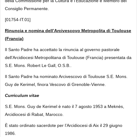
della Commissione per la Cultura e l’Educazione e Membro del
Consiglio Permanente.
[01754-IT.01]
Rinuncia e nomina dell’Arcivescovo Metropolita di Toulouse
(Francia)
Il Santo Padre ha accettato la rinuncia al governo pastorale
dell’Arcidiocesi Metropolitana di Toulouse (Francia) presentata da
S.E. Mons. Robert Le Gall, O.S.B..
Il Santo Padre ha nominato Arcivescovo di Toulouse S.E. Mons.
Guy de Kerimel, finora Vescovo di Grenoble-Vienne.
Curriculum vitae
S.E. Mons. Guy de Kerimel è nato il 7 agosto 1953 a Meknès,
Arcidiocesi di Rabat, Marocco.
È stato ordinato sacerdote per l’Arcidiocesi di Aix il 29 giugno
1986.