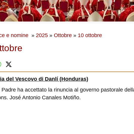
ce e nomine
»
2025
»
Ottobre
»
10 ottobre
ttobre
ia del Vescovo di Danlí (Honduras)
o Padre ha accettato la rinuncia al governo pastorale del
ns. José Antonio Canales Motiño.