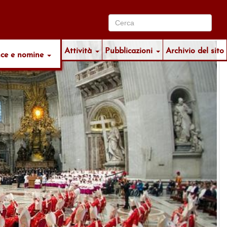
Attività
Pubblicazioni
Archivio del sito
nce e nomine