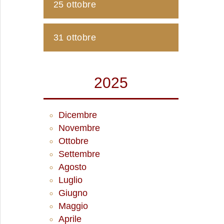
25 ottobre
31 ottobre
2025
Dicembre
Novembre
Ottobre
Settembre
Agosto
Luglio
Giugno
Maggio
Aprile