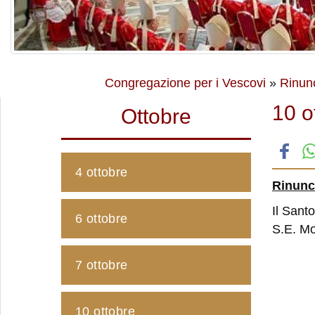
Congregazione per i Vescovi
»
Rinun
10 o
Ottobre
4 ottobre
Rinunc
Il Sant
6 ottobre
S.E. Mo
7 ottobre
10 ottobre