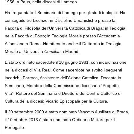
1956, a Paus, nella diocesi di Lamego.
Ha frequentato il Seminario di Lamego per gli studi teologici. Ha
conseguito tre Licenze: in Discipline Umanistiche presso la
Facoltà di Filosofia dell’Università Cattolica di Braga; in Teologia
nella Facoltà di Porto; in Teologia Morale presso l’Accademia
Alfonsiana a Roma. Ha ottenuto anche il Dottorato in Teologia
Morale all’Università
Comillas
a Madrid.
È stato ordinato sacerdote il 10 giugno 1981, con incardinazione
nella diocesi di Vila Real. Come sacerdote ha svolto i seguenti
incarichi: Parroco, Assistente dell’Azione Cattolica, Docente in
Seminario, Membro della Commissione diocesana “Progetto
Vita”; Rettore del Seminario e Direttore del Centro Cattolico di
Cultura della diocesi; Vicario Episcopale per la Cultura.
Il 20 settembre 2009 è stato nominato Vescovo Ausiliare di Braga,
il 10 ottobre 2013 è stato nominato Ordinario Militare per il
Portogallo.