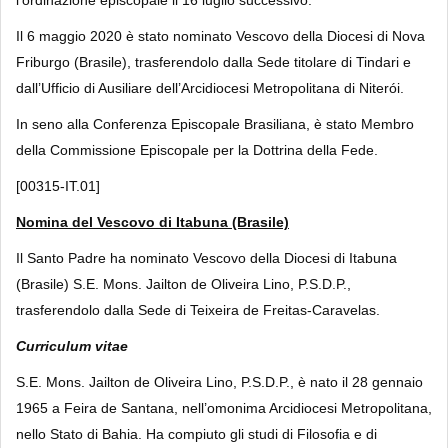
l’ordinazione episcopale il 16 luglio successivo.
Il 6 maggio 2020 è stato nominato Vescovo della Diocesi di Nova
Friburgo (Brasile), trasferendolo dalla Sede titolare di Tindari e
dall’Ufficio di Ausiliare dell’Arcidiocesi Metropolitana di Niterói.
In seno alla Conferenza Episcopale Brasiliana, è stato Membro
della Commissione Episcopale per la Dottrina della Fede.
[00315-IT.01]
Nomina del Vescovo di Itabuna (Brasile)
Il Santo Padre ha nominato Vescovo della Diocesi di Itabuna
(Brasile) S.E. Mons. Jailton de Oliveira Lino, P.S.D.P.,
trasferendolo dalla Sede di Teixeira de Freitas-Caravelas.
Curriculum vitae
S.E. Mons. Jailton de Oliveira Lino, P.S.D.P., è nato il 28 gennaio
1965 a Feira de Santana, nell’omonima Arcidiocesi Metropolitana,
nello Stato di Bahia. Ha compiuto gli studi di Filosofia e di