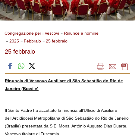
Congregazione per i Vescovi
»
Rinunce e nomine
»
2025
»
Febbraio
»
25 febbraio
25 febbraio
Rinuncia di Vescovo Ausiliare di São Sebastião do Rio de
Janeiro (Brasile)
Il Santo Padre ha accettato la rinuncia all’Ufficio di Ausiliare
dell’Arcidiocesi Metropolitana di São Sebastião do Rio de Janeiro
(Brasile) presentata da S.E. Mons. Antônio Augusto Dias Duarte,
Vescovo titolare di Tuscamia.