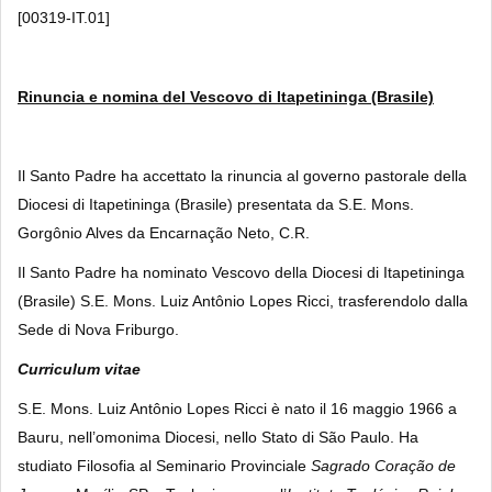
[00319-IT.01]
Rinuncia e nomina del Vescovo di Itapetininga (Brasile)
Il Santo Padre ha accettato la rinuncia al governo pastorale della
Diocesi di Itapetininga (Brasile) presentata da S.E. Mons.
Gorgônio Alves da Encarnação Neto, C.R.
Il Santo Padre ha nominato Vescovo della Diocesi di Itapetininga
(Brasile) S.E. Mons. Luiz Antônio Lopes Ricci, trasferendolo dalla
Sede di Nova Friburgo.
Curriculum vitae
S.E. Mons. Luiz Antônio Lopes Ricci è nato il 16 maggio 1966 a
Bauru, nell’omonima Diocesi, nello Stato di São Paulo. Ha
studiato Filosofia al Seminario Provinciale
Sagrado Coração de