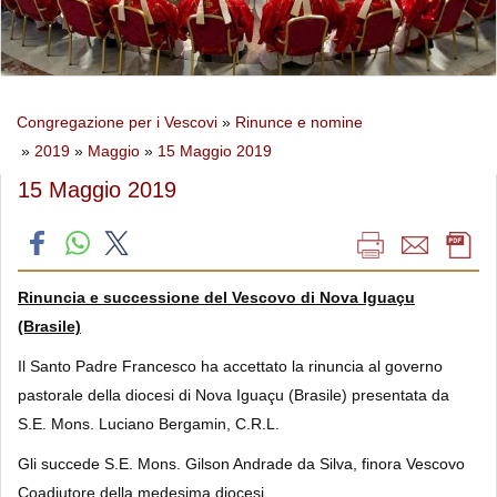
Congregazione per i Vescovi
»
Rinunce e nomine
»
2019
»
Maggio
»
15 Maggio 2019
15 Maggio 2019
Rinuncia e successione del Vescovo di Nova Iguaçu
(Brasile)
Il Santo Padre Francesco ha accettato la rinuncia al governo
pastorale della diocesi di Nova Iguaçu (Brasile) presentata da
S.E. Mons. Luciano Bergamin, C.R.L.
Gli succede S.E. Mons. Gilson Andrade da Silva, finora Vescovo
Coadiutore della medesima diocesi.