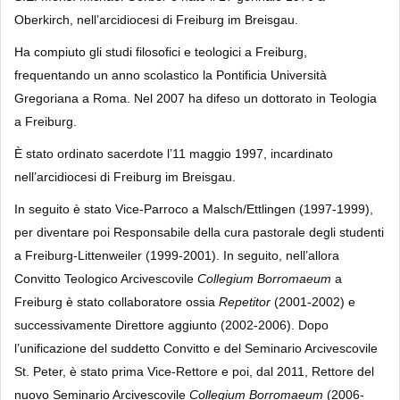
Oberkirch, nell’arcidiocesi di Freiburg im Breisgau.
Ha compiuto gli studi filosofici e teologici a Freiburg,
frequentando un anno scolastico la Pontificia Università
Gregoriana a Roma. Nel 2007 ha difeso un dottorato in Teologia
a Freiburg.
È stato ordinato sacerdote l’11 maggio 1997, incardinato
nell’arcidiocesi di Freiburg im Breisgau.
In seguito è stato Vice-Parroco a Malsch/Ettlingen (1997-1999),
per diventare poi Responsabile della cura pastorale degli studenti
a Freiburg-Littenweiler (1999-2001). In seguito, nell’allora
Convitto Teologico Arcivescovile
Collegium Borromaeum
a
Freiburg è stato collaboratore ossia
Repetitor
(2001-2002) e
successivamente Direttore aggiunto (2002-2006). Dopo
l’unificazione del suddetto Convitto e del Seminario Arcivescovile
St. Peter, è stato prima Vice-Rettore e poi, dal 2011, Rettore del
nuovo Seminario Arcivescovile
Collegium Borromaeum
(2006-