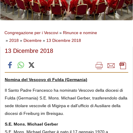
Congregazione per i Vescovi
»
Rinunce e nomine
»
2018
»
Dicembre
»
13 Dicembre 2018
13 Dicembre 2018
Nomina del Vescovo di Fulda (Germania)
Il Santo Padre Francesco ha nominato Vescovo della diocesi di
Fulda (Germania) S.E. Mons. Michael Gerber, trasferendolo dalla
sede titolare vescovile di Migirpa e dall’ufficio di Ausiliare della
diocesi di Freiburg im Breisgau.
S.E. Mons. Michael Gerber
S.E. Mons. Michael Gerber è nato il 17 gennaio 1970 a