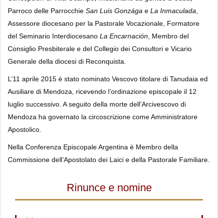
Parroco delle Parrocchie
San Luis Gonzága
e
La Inmaculada
,
Assessore diocesano per la Pastorale Vocazionale, Formatore
del Seminario Interdiocesano
La Encarnación
, Membro del
Consiglio Presbiterale e del Collegio dei Consultori e Vicario
Generale della diocesi di Reconquista.
L’11 aprile 2015 è stato nominato Vescovo titolare di Tanudaia ed
Ausiliare di Mendoza, ricevendo l’ordinazione episcopale il 12
luglio successivo. A seguito della morte dell’Arcivescovo di
Mendoza ha governato la circoscrizione come Amministratore
Apostolico.
Nella Conferenza Episcopale Argentina è Membro della
Commissione dell’Apostolato dei Laici e della Pastorale Familiare.
Rinunce e nomine