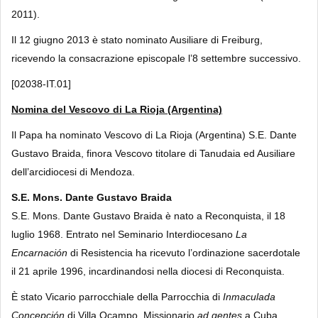
2011).
Il 12 giugno 2013 è stato nominato Ausiliare di Freiburg,
ricevendo la consacrazione episcopale l’8 settembre successivo.
[02038-IT.01]
Nomina del Vescovo di La Rioja (Argentina)
Il Papa ha nominato Vescovo di La Rioja (Argentina) S.E. Dante
Gustavo Braida, finora Vescovo titolare di Tanudaia ed Ausiliare
dell’arcidiocesi di Mendoza.
S.E. Mons. Dante Gustavo Braida
S.E. Mons. Dante Gustavo Braida è nato a Reconquista, il 18
luglio 1968. Entrato nel Seminario Interdiocesano
La
Encarnación
di Resistencia ha ricevuto l’ordinazione sacerdotale
il 21 aprile 1996, incardinandosi nella diocesi di Reconquista.
È stato Vicario parrocchiale della Parrocchia di
Inmaculada
Concepción
di Villa Ocampo, Missionario
ad gentes
a Cuba,