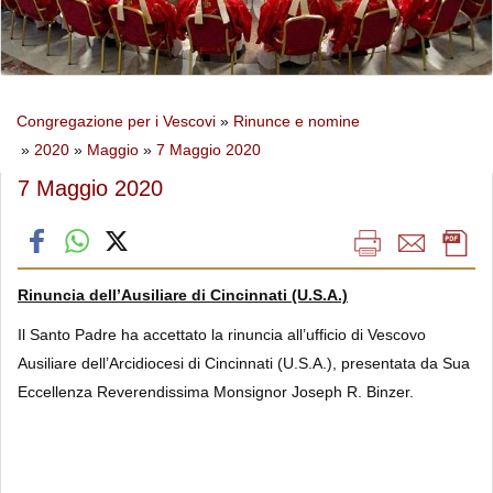
Congregazione per i Vescovi
»
Rinunce e nomine
»
2020
»
Maggio
»
7 Maggio 2020
7 Maggio 2020
Rinuncia dell’Ausiliare di Cincinnati (U.S.A.)
Il Santo Padre ha accettato la rinuncia all’ufficio di Vescovo
Ausiliare dell’Arcidiocesi di Cincinnati (U.S.A.), presentata da Sua
Eccellenza Reverendissima Monsignor Joseph R. Binzer.