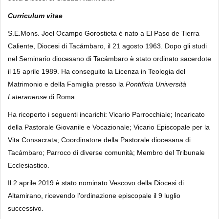
Curriculum vitae
S.E.Mons. Joel Ocampo Gorostieta è nato a El Paso de Tierra
Caliente, Diocesi di Tacámbaro, il 21 agosto 1963. Dopo gli studi
nel Seminario diocesano di Tacámbaro è stato ordinato sacerdote
il 15 aprile 1989. Ha conseguito la Licenza in Teologia del
Matrimonio e della Famiglia presso la
Pontificia Università
Lateranense
di Roma.
Ha ricoperto i seguenti incarichi: Vicario Parrocchiale; Incaricato
della Pastorale Giovanile e Vocazionale; Vicario Episcopale per la
Vita Consacrata; Coordinatore della Pastorale diocesana di
Tacámbaro; Parroco di diverse comunità; Membro del Tribunale
Ecclesiastico.
Il 2 aprile 2019 è stato nominato Vescovo della Diocesi di
Altamirano, ricevendo l’ordinazione episcopale il 9 luglio
successivo.